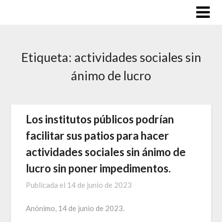
Saltar
al
contenido
Etiqueta:
actividades sociales sin
ánimo de lucro
Los institutos públicos podrían
facilitar sus patios para hacer
actividades sociales sin ánimo de
lucro sin poner impedimentos.
Publicada el
14 de junio de 2023
Anónimo, 14 de junio de 2023.