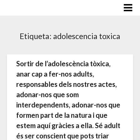
Saltar
al
contenido
Etiqueta:
adolescencia toxica
Sortir de l’adolescència tòxica,
anar cap a fer-nos adults,
responsables dels nostres actes,
adonar-nos que som
interdependents, adonar-nos que
formen part de la natura i que
estem aquí gràcies a ella. Sé adult
és ser conscient que pots triar