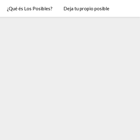
¿Qué és Los Posibles?
Deja tu propio posible