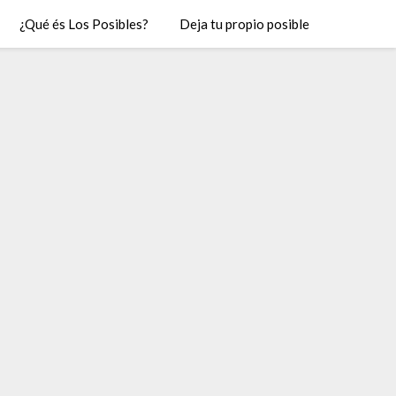
¿Qué és Los Posibles?
Deja tu propio posible