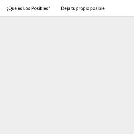
¿Qué és Los Posibles?
Deja tu propio posible