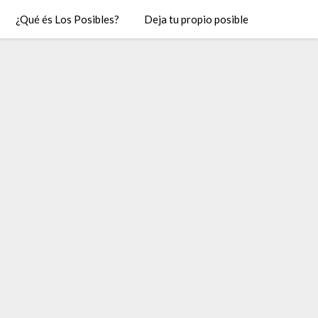
¿Qué és Los Posibles?
Deja tu propio posible