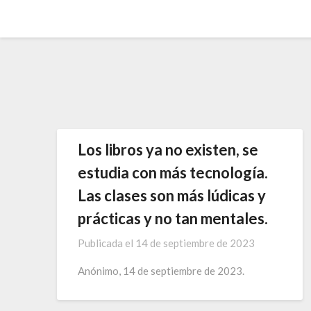
Saltar
al
contenido
Los libros ya no existen, se
estudia con más tecnología.
Las clases son más lúdicas y
prácticas y no tan mentales.
Publicada el
14 de septiembre de 2023
Anónimo, 14 de septiembre de 2023.