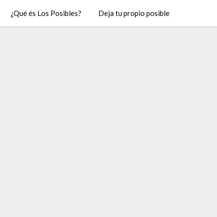
¿Qué és Los Posibles?
Deja tu propio posible