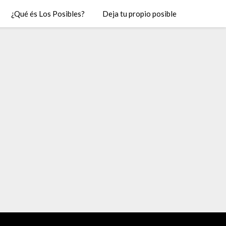
¿Qué és Los Posibles?
Deja tu propio posible