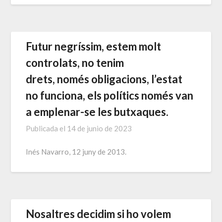
Futur negríssim, estem molt
controlats, no tenim
drets, només obligacions, l’estat
no funciona, els polítics només van
a emplenar-se les butxaques.
Publicada el
14 de junio de 2023
Inés Navarro, 12 juny de 2013.
Nosaltres decidim si ho volem