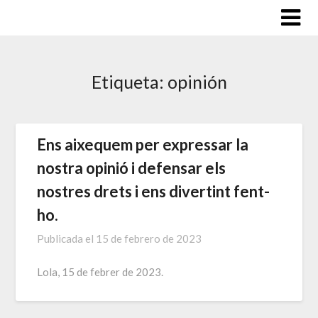
Saltar
al
contenido
Etiqueta:
opinión
Ens aixequem per expressar la
nostra opinió i defensar els
nostres drets i ens divertint fent-
ho.
Publicada el
15 de febrero de 2023
Lola, 15 de febrer de 2023.