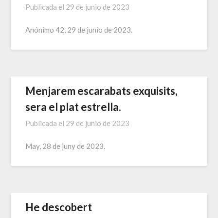
Publicada el
29 de junio de 2023
Anónimo 42, 29 de junio de 2023.
Menjarem escarabats exquisits,
sera el plat estrella.
Publicada el
29 de junio de 2023
May, 28 de juny de 2023.
He descobert