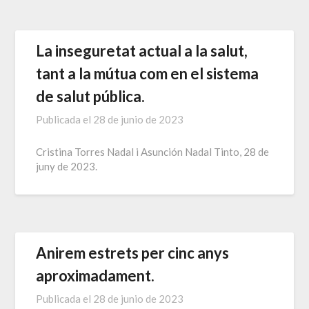
La inseguretat actual a la salut,
tant a la mútua com en el sistema
de salut pública.
Publicada el
28 de junio de 2023
Cristina Torres Nadal i Asunción Nadal Tinto, 28 de
juny de 2023.
Anirem estrets per cinc anys
aproximadament.
Publicada el
28 de junio de 2023