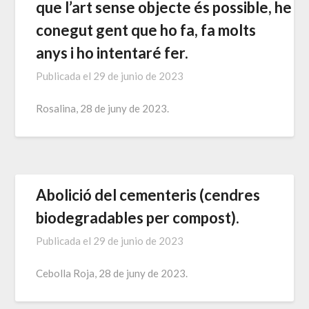
que l’art sense objecte és possible, he
conegut gent que ho fa, fa molts
anys i ho intentaré fer.
Publicada el
29 de junio de 2023
Rosalina, 28 de juny de 2023.
Abolició del cementeris (cendres
biodegradables per compost).
Publicada el
29 de junio de 2023
Cebolla Roja, 28 de juny de 2023.