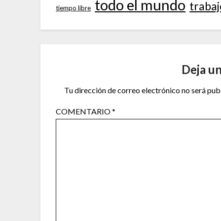
todo el mundo
trabaj
tiempo libre
Deja u
Tu dirección de correo electrónico no será pub
COMENTARIO
*