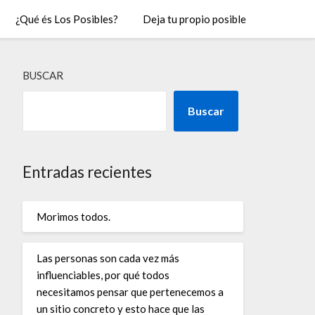
¿Qué és Los Posibles?
Deja tu propio posible
BUSCAR
Buscar
Entradas recientes
Morimos todos.
Las personas son cada vez más
influenciables, por qué todos
necesitamos pensar que pertenecemos a
un sitio concreto y esto hace que las