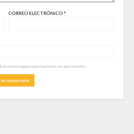
CORREO ELECTRÓNICO
*
b en este navegador para la próxima vez que comente.