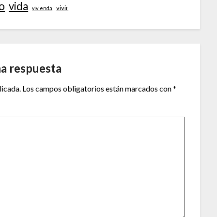
o
vida
vivir
vivienda
na respuesta
licada.
Los campos obligatorios están marcados con
*