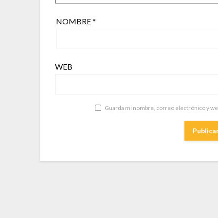
NOMBRE
*
WEB
Guarda mi nombre, correo electrónico y we