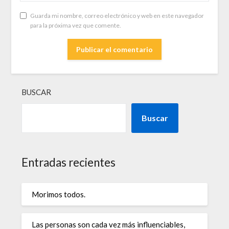
Guarda mi nombre, correo electrónico y web en este navegador
para la próxima vez que comente.
BUSCAR
Buscar
Entradas recientes
Morimos todos.
Las personas son cada vez más influenciables,