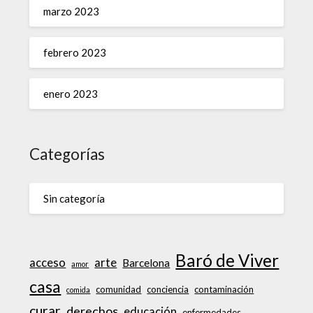
marzo 2023
febrero 2023
enero 2023
Categorías
Sin categoría
Baró de Viver
acceso
arte
Barcelona
amor
casa
comunidad
conciencia
contaminación
comida
curar
derechos
educación
enfermedades