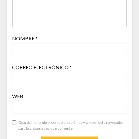
NOMBRE
*
CORREO ELECTRÓNICO
*
WEB
Guarda mi nombre, correo electrónico y web en este navegador
para la próxima vez que comente.