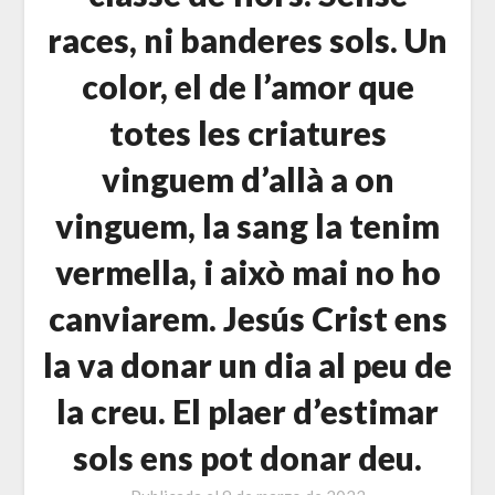
races, ni banderes sols. Un
color, el de l’amor que
totes les criatures
vinguem d’allà a on
vinguem, la sang la tenim
vermella, i això mai no ho
canviarem. Jesús Crist ens
la va donar un dia al peu de
la creu. El plaer d’estimar
sols ens pot donar deu.