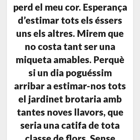
perd el meu cor. Esperança
d’estimar tots els éssers
uns els altres. Mirem que
no costa tant ser una
miqueta amables. Perquè
si un dia poguéssim
arribar a estimar-nos tots
el jardinet brotaria amb
tantes noves llavors, que
seria una catifa de tota
classe de flors. Sense