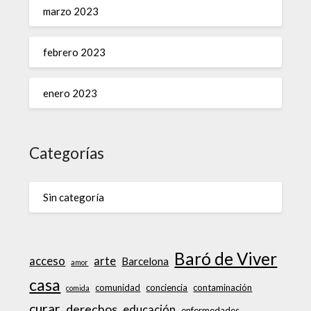
marzo 2023
febrero 2023
enero 2023
Categorías
Sin categoría
Baró de Viver
acceso
arte
Barcelona
amor
casa
comunidad
conciencia
contaminación
comida
curar
derechos
educación
enfermedades