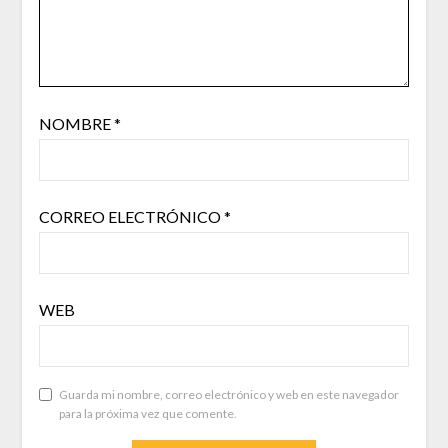
NOMBRE
*
CORREO ELECTRÓNICO
*
WEB
Guarda mi nombre, correo electrónico y web en este navegador
para la próxima vez que comente.